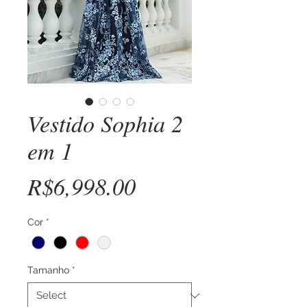
Vestido Sophia 2
em 1
Price
R$6,998.00
Cor
*
Tamanho
*