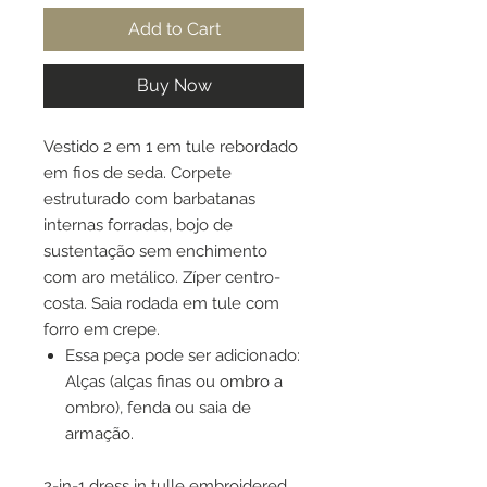
Add to Cart
Buy Now
Vestido 2 em 1 em tule rebordado
em fios de seda. Corpete
estruturado com barbatanas
internas forradas, bojo de
sustentação sem enchimento
com aro metálico. Zíper centro-
costa. Saia rodada em tule com
forro em crepe.
Essa peça pode ser adicionado:
Alças (alças finas ou ombro a
ombro), fenda ou saia de
armação.
2-in-1 dress in tulle embroidered