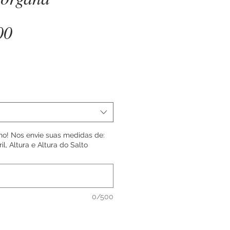
Price
00
o! Nos envie suas medidas de:
il, Altura e Altura do Salto
0/500