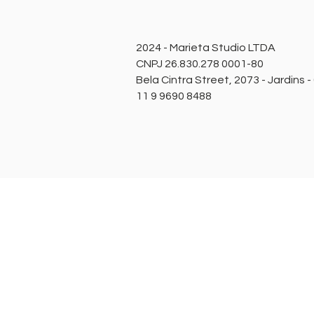
2024 - Marieta Studio LTDA
CNPJ 26.830.278 0001-80
Bela Cintra Street, 2073 - Jardins 
11 9 9690 8488