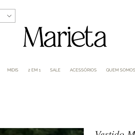
MIDIS
2 EM 1
SALE
ACESSÓRIOS
QUEM SOMO
Vestido 