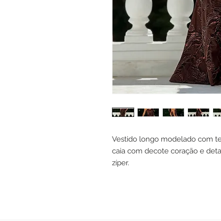
Vestido longo modelado com te
caia com decote coração e de
zíper.