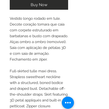
Buy Now
Vestido longo rodado em tule.
Decote coração tomara que caia
com corpete estruturado em
barbatanas e busto com drapeado.
Alças ombro a ombro (removível).
Saia com aplicação de pétalas 3D
e com saia de armação.
Fechamento em zíper.
Full-skirted tulle maxi dress.
Strapless sweetheart neckline
with a structured, boned bodice
and draped bust. Detachable off-
the-shoulder straps. Skirt featuring
3D petal appliqués and built-in
petticoat. Zipper closure.