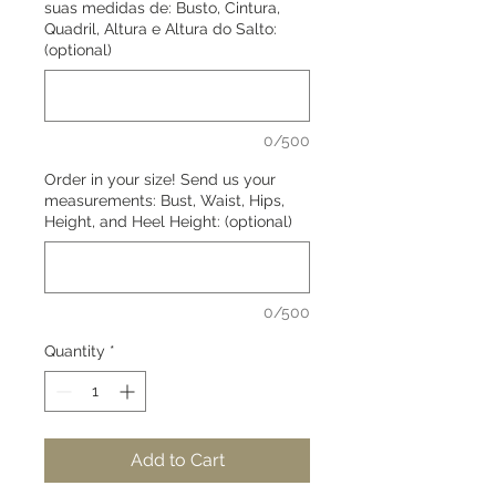
suas medidas de: Busto, Cintura,
Quadril, Altura e Altura do Salto:
(optional)
0/500
Order in your size! Send us your
measurements: Bust, Waist, Hips,
Height, and Heel Height: (optional)
0/500
Quantity
*
Add to Cart