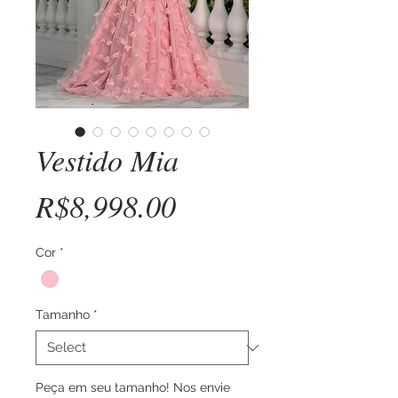
Vestido Mia
Price
R$8,998.00
Cor
*
Tamanho
*
Peça em seu tamanho! Nos envie