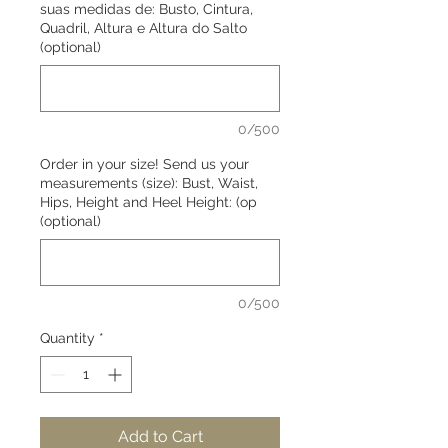
suas medidas de: Busto, Cintura,
Quadril, Altura e Altura do Salto
(optional)
0/500
Order in your size! Send us your
measurements (size): Bust, Waist,
Hips, Height and Heel Height: (op
(optional)
0/500
Quantity
*
Add to Cart