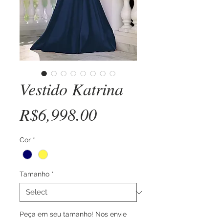
Vestido Katrina
Price
R$6,998.00
Cor
*
Tamanho
*
Peça em seu tamanho! Nos envie