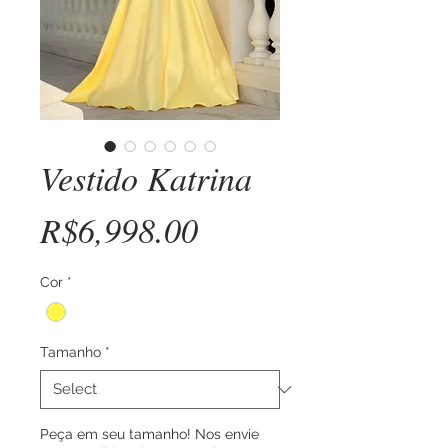
Vestido Katrina
Price
R$6,998.00
Cor
*
Tamanho
*
Peça em seu tamanho! Nos envie