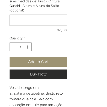
suas medidas de: Busto, Cintura,
Quadril, Altura e Altura do Salto
(optional)
0/500
Quantity
*
Add to Cart
Buy Now
Vestido longo em
alfaiataria de zibeline. Busto reto
tomara que caia. Saia com
aplicação em tule para armação.