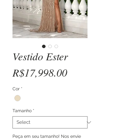
Vestido Ester
Price
R$17,998.00
Cor
*
Tamanho
*
Peça em seu tamanho! Nos envie