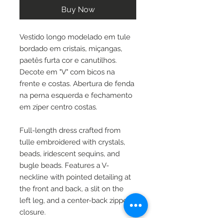
Buy Now
Vestido longo modelado em tule
bordado em cristais, miçangas,
paetês furta cor e canutilhos.
Decote em "V" com bicos na
frente e costas. Abertura de fenda
na perna esquerda e fechamento
em zíper centro costas.
Full-length dress crafted from
tulle embroidered with crystals,
beads, iridescent sequins, and
bugle beads. Features a V-
neckline with pointed detailing at
the front and back, a slit on the
left leg, and a center-back zipper
closure.