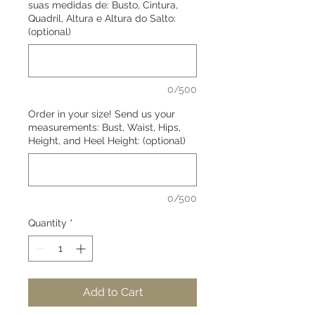
suas medidas de: Busto, Cintura,
Quadril, Altura e Altura do Salto:
(optional)
0/500
Order in your size! Send us your
measurements: Bust, Waist, Hips,
Height, and Heel Height: (optional)
0/500
Quantity
*
Add to Cart