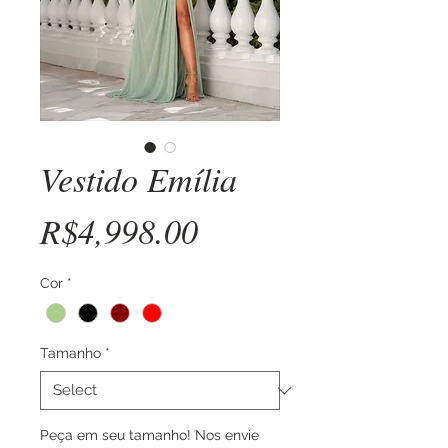
Vestido Emília
Price
R$4,998.00
Cor
*
Tamanho
*
Peça em seu tamanho! Nos envie