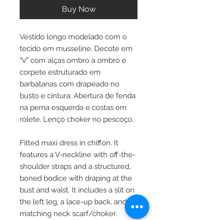
Buy Now
Vestido longo modelado com o
tecido em musseline. Decote em
"V" com alças ombro a ombro e
corpete estruturado em
barbatanas com drapeado no
busto e cintura. Abertura de fenda
na perna esquerda e costas em
rolete. Lenço choker no pescoço.
Fitted maxi dress in chiffon. It
features a V-neckline with off-the-
shoulder straps and a structured,
boned bodice with draping at the
bust and waist. It includes a slit on
the left leg, a lace-up back, and a
matching neck scarf/choker.