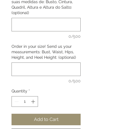
suas medidas de: Busto, Cintura,
Quadril, Altura e Altura do Salto:
(optional)
0/500
Order in your size! Send us your
measurements: Bust, Waist, Hips,
Height, and Heel Height: (optional)
0/500
Quantity
*
Add to Cart