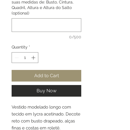
suas medidas de: Busto, Cintura,
Quadril, Altura e Altura do Salto
(optional)
0/500
Quantity
*
Add to Cart
Buy Now
Vestido modelado longo com
tecido em lycra acetinado. Decote
reto com busto drapeado, alças
finas e costas em roletê.