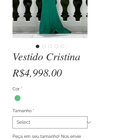
Vestido Cristina
Price
R$4,998.00
Cor
*
Tamanho
*
Peça em seu tamanho! Nos envie