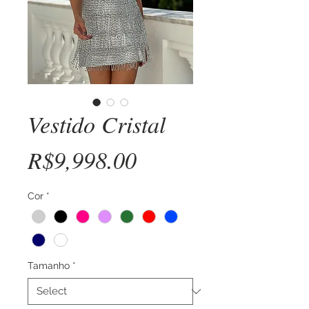
Vestido Cristal
Price
R$9,998.00
Cor
*
Tamanho
*