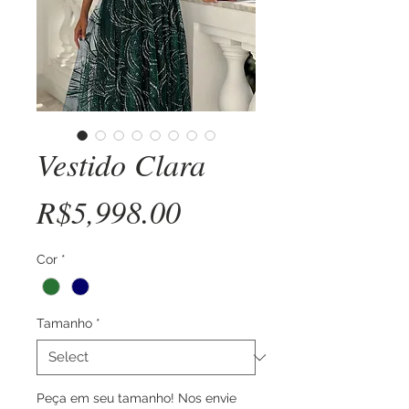
Vestido Clara
Price
R$5,998.00
Cor
*
Tamanho
*
Peça em seu tamanho! Nos envie