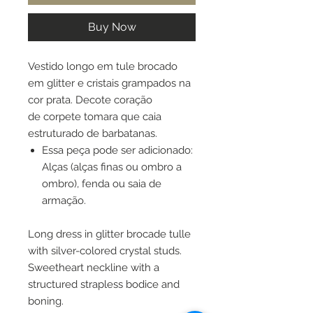
Buy Now
Vestido longo em tule brocado
em glitter e cristais grampados na
cor prata. Decote coração
de corpete tomara que caia
estruturado de barbatanas.
Essa peça pode ser adicionado:
Alças (alças finas ou ombro a
ombro), fenda ou saia de
armação.
Long dress in glitter brocade tulle
with silver-colored crystal studs.
Sweetheart neckline with a
structured strapless bodice and
boning.