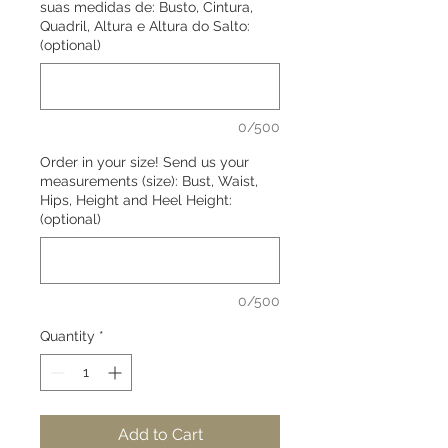
suas medidas de: Busto, Cintura,
Quadril, Altura e Altura do Salto:
(optional)
0/500
Order in your size! Send us your
measurements (size): Bust, Waist,
Hips, Height and Heel Height:
(optional)
0/500
Quantity
*
Add to Cart