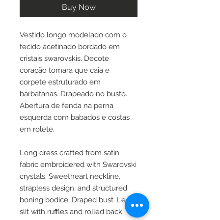
Buy Now
Vestido longo modelado com o
tecido acetinado bordado em
cristais swarovskis. Decote
coração tomara que caia e
corpete estruturado em
barbatanas. Drapeado no busto.
Abertura de fenda na perna
esquerda com babados e costas
em rolete.
Long dress crafted from satin
fabric embroidered with Swarovski
crystals. Sweetheart neckline,
strapless design, and structured
boning bodice. Draped bust. Leg
slit with ruffles and rolled back.