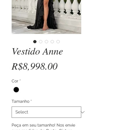
Vestido Anne
Price
R$8,998.00
Cor
*
Tamanho
*
Peça em seu tamanho! Nos envie