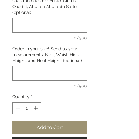
suas medidas de: Busto, Cintura,
Quadril, Altura e Altura do Salto:
(optional)
0/500
Order in your size! Send us your
measurements: Bust, Waist, Hips,
Height, and Heel Height: (optional)
0/500
Quantity
*
Add to Cart