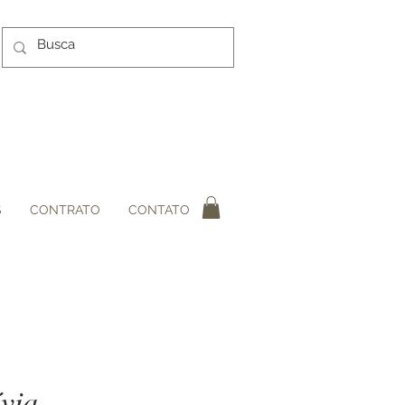
S
CONTRATO
CONTATO
ívia