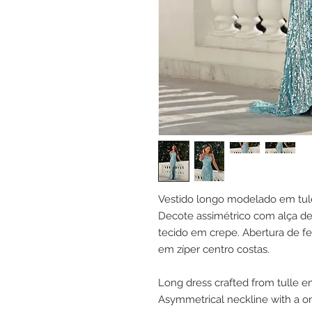
Vestido longo modelado em tul
Decote assimétrico com alça d
tecido em crepe. Abertura de 
em zíper centro costas.
Long dress crafted from tulle 
Asymmetrical neckline with a on