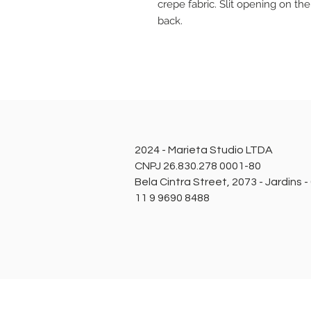
crepe fabric. Slit opening on the
back.
2024 - Marieta Studio LTDA
CNPJ 26.830.278 0001-80
Bela Cintra Street, 2073 - Jardins 
11 9 9690 8488