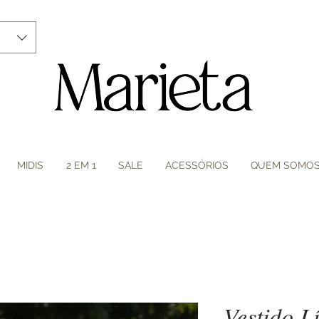
MIDIS
2 EM 1
SALE
ACESSÓRIOS
QUEM SOMO
Vestido L